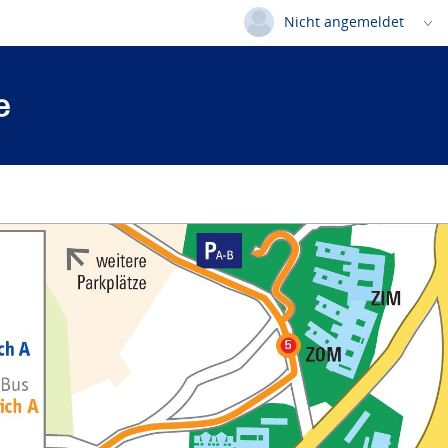
Nicht angemeldet
Deutsch
|
Englisch
Login
Versionsnummer: 2025.3.06.58852