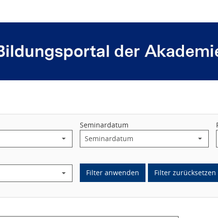
Seminardatum
Filter anwenden
Filter zurücksetzen