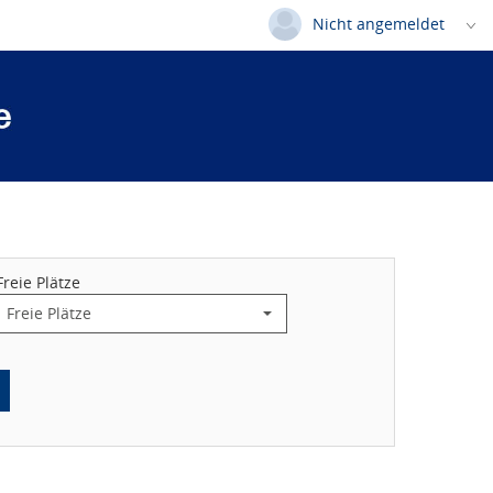
Nicht angemeldet
Deutsch
|
Englisch
Login
Versionsnummer: 2025.3.06.58852
Freie Plätze